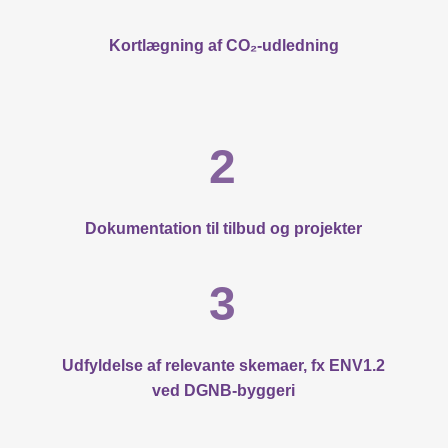
Kortlægning af CO₂-udledning
2
Dokumentation til tilbud og projekter
3
Udfyldelse af relevante skemaer, fx ENV1.2
ved DGNB-byggeri