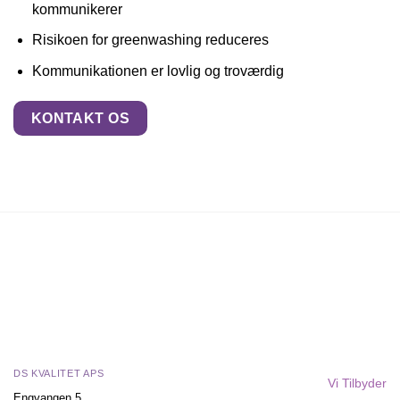
kommunikerer
Risikoen for greenwashing reduceres
Kommunikationen er lovlig og troværdig
KONTAKT OS
DS KVALITET APS
Vi Tilbyder
Engvangen 5